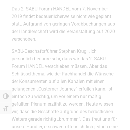
Das 2. SABU Forum HANDEL vom 7. November
2019 findet bedauerlicherweise nicht wie geplant
statt. Aufgrund von geringen Vorabbuchungen aus
der Händlerschaft wird die Veranstaltung auf 2020
verschoben.
SABU-Geschäftsführer Stephan Krug: „Ich
persönlich bedaure sehr, dass wir das 2. SABU
Forum HANDEL verschieben müssen. Aber das
Schlüsselthema, wie der Fachhandel die Wünsche
der Konsumenten auf allen Kanälen mit einer
gelungenen „Customer Journey“ erfüllen kann, ist
einfach zu wichtig, um vor einem nur mäßig
Umschalten auf hohe Kontraste
gefüllten Plenum erzählt zu werden. Heute wissen
Schrift vergrößern
wir, dass die Geschäfte aufgrund des herbstlichen
Wetters gerade richtig „brummen“. Das freut uns für
unsere Händler, erschwert offensichtlich jedoch eine