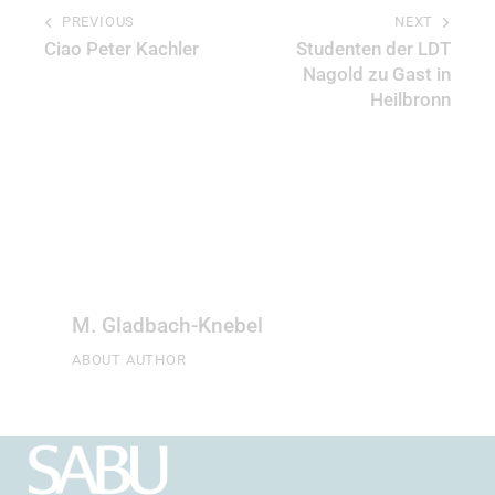
PREVIOUS
NEXT
Ciao Peter Kachler
Studenten der LDT
Nagold zu Gast in
Heilbronn
M. Gladbach-Knebel
ABOUT AUTHOR