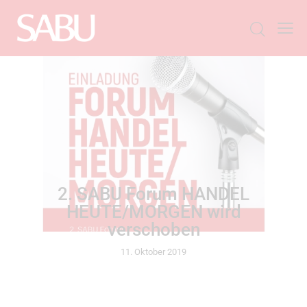
ALLGEMEIN
2. SABU Forum HANDEL
HEUTE/MORGEN wird
verschoben
11. Oktober 2019