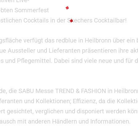
ebten Sommerfest
stlichen Cocktails in der Skechers Cocktailbar!
gsfläche verfügt das redblue in Heilbronn über e
e Aussteller und Lieferanten präsentieren ihre ak
s und Pflegemittel. Dabei sind viele neue und für
nde, die SABU Messe TREND & FASHION in Heilbronn
ranten und Kollektionen; Effizienz, da die Kollekti
ert gesichtet, verglichen und disponiert werden kö
ausch mit anderen Händlern und Informationen.