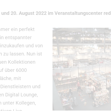
und 20. August 2022 im Veranstaltungscenter redb
mer ein perfekt
 in entspannter
einzukaufen und von
 zu lassen. Nun ist
euen Kollektionen
uf über 6000
läche, mit
Dienstleistern und
n Digital Lounge,
 unter Kollegen,
tiven Live-