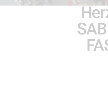
Her
SAB
FA