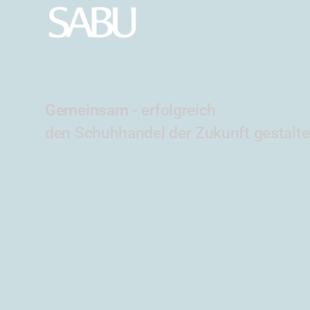
Gemeinsam
- erfolgreich
den Schuhhandel der Zukunft gestalt