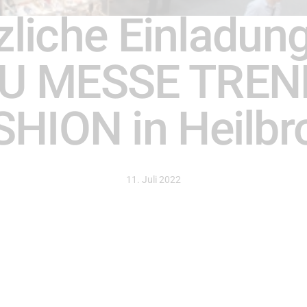
zliche Einladung
U MESSE TREN
SHION in Heilbr
11. Juli 2022