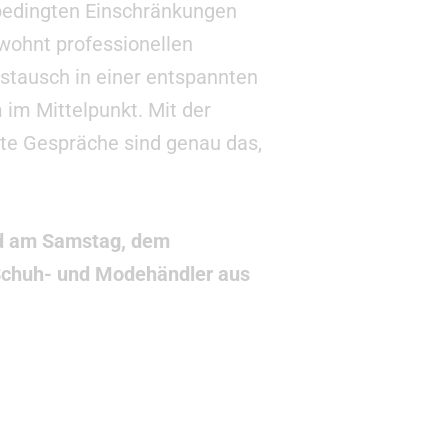
bedingten Einschränkungen
ohnt professionellen
stausch in einer entspannten
im Mittelpunkt. Mit der
te Gespräche sind genau das,
nd am Samstag, dem
n Schuh- und Modehändler aus