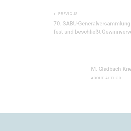
PREVIOUS
70. SABU-Generalversammlung s
fest und beschließt Gewinnver
M. Gladbach-Kne
ABOUT AUTHOR