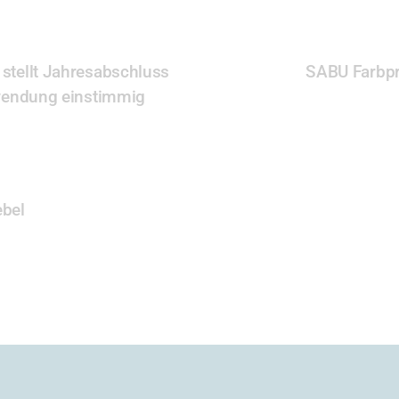
tellt Jahresabschluss
SABU Farbp
wendung einstimmig
bel