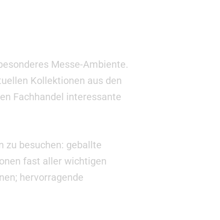
in besonderes Messe-Ambiente.
tuellen Kollektionen aus den
 den Fachhandel interessante
 zu besuchen: geballte
onen fast aller wichtigen
nnen; hervorragende