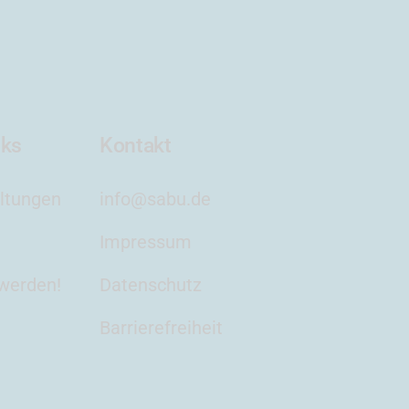
nks
Kontakt
ltungen
info@sabu.de
Impressum
 werden!
Datenschutz
Barrierefreiheit