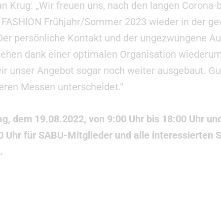
n Krug: „Wir freuen uns, nach den langen Corona-
FASHION Frühjahr/Sommer 2023 wieder in der gew
 Der persönliche Kontakt und der ungezwungene Au
ehen dank einer optimalen Organisation wiederum 
ir unser Angebot sogar noch weiter ausgebaut. Gu
ren Messen unterscheidet.“
ag, dem 19.08.2022, von 9:00 Uhr bis 18:00 Uhr u
00 Uhr für SABU-Mitglieder und alle interessierte
.