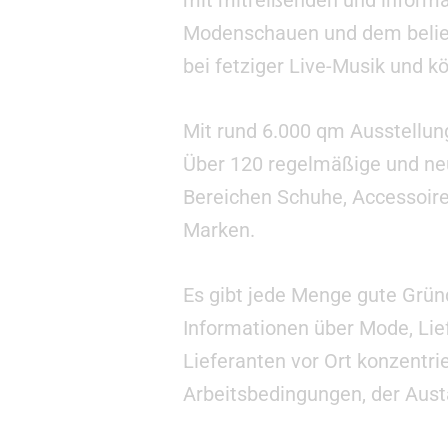
Modenschauen und dem beli
bei fetziger Live-Musik und kö
Mit rund 6.000 qm Ausstellun
Über 120 regelmäßige und neu
Bereichen Schuhe, Accessoire
Marken.
Es gibt jede Menge gute Grü
Informationen über Mode, Liefe
Lieferanten vor Ort konzentri
Arbeitsbedingungen, der Aust