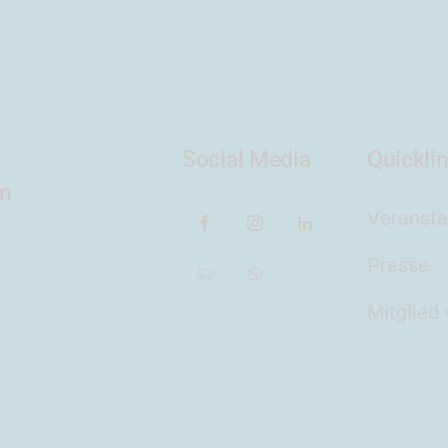
Social Media
Quickli
en
Veransta
Presse
Mitglied