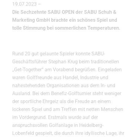
19.07.2023 –
Die Sechzehnte SABU OPEN der SABU Schuh &
Marketing GmbH brachte ein schönes Spiel und
tolle Stimmung bei sommerlichen Temperaturen.
Rund 20 gut gelaunte Spieler konnte SABU-
Geschäftsführer Stephan Krug beim traditionellen
„Get-Together“ am Vorabend begrüßen. Eingeladen
waren Golffreunde aus Handel, Industrie und
nahestehenden Organisationen aus dem In- und
Ausland. Bei dem Benefiz-Golfturnier steht weniger
der sportliche Ehrgeiz als die Freude an einem
lockeren Spiel und am Treffen mit netten Menschen
im Vordergrund. Erstmals wurde auf der
anspruchsvollen Golfanlage in Heidelberg-
Lobenfeld gespielt, die durch ihre idyllische Lage, ihr