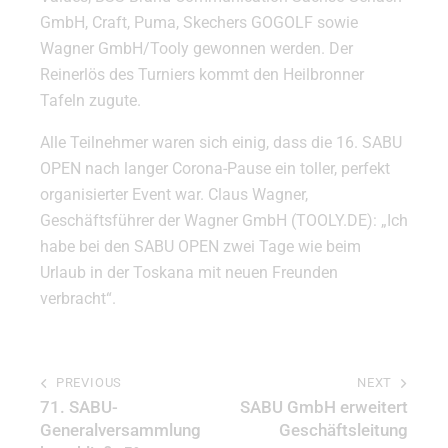
GmbH, Craft, Puma, Skechers GOGOLF sowie
Wagner GmbH/Tooly gewonnen werden. Der
Reinerlös des Turniers kommt den Heilbronner
Tafeln zugute.
Alle Teilnehmer waren sich einig, dass die 16. SABU
OPEN nach langer Corona-Pause ein toller, perfekt
organisierter Event war. Claus Wagner,
Geschäftsführer der Wagner GmbH (TOOLY.DE): „Ich
habe bei den SABU OPEN zwei Tage wie beim
Urlaub in der Toskana mit neuen Freunden
verbracht“.
PREVIOUS
NEXT
71. SABU-
SABU GmbH erweitert
Generalversammlung
Geschäftsleitung