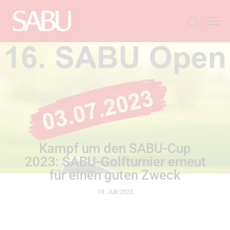
ALLGEMEIN
Kampf um den SABU-Cup
2023: SABU-Golfturnier erneut
für einen guten Zweck
19. Juli 2023