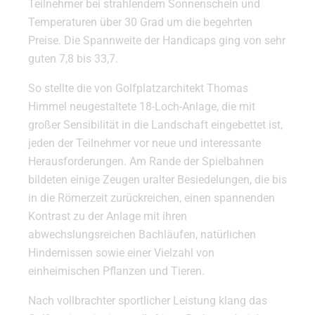
Teilnehmer bei strahlendem Sonnenschein und
Temperaturen über 30 Grad um die begehrten
Preise. Die Spannweite der Handicaps ging von sehr
guten 7,8 bis 33,7.
So stellte die von Golfplatzarchitekt Thomas
Himmel neugestaltete 18-Loch-Anlage, die mit
großer Sensibilität in die Landschaft eingebettet ist,
jeden der Teilnehmer vor neue und interessante
Herausforderungen. Am Rande der Spielbahnen
bildeten einige Zeugen uralter Besiedelungen, die bis
in die Römerzeit zurückreichen, einen spannenden
Kontrast zu der Anlage mit ihren
abwechslungsreichen Bachläufen, natürlichen
Hindernissen sowie einer Vielzahl von
einheimischen Pflanzen und Tieren.
Nach vollbrachter sportlicher Leistung klang das