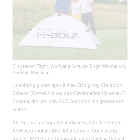
Ein starker Flight: Wolfgang Schulze, Birgit Winkler und
Andreas Neuhaus
Unabhängig vom sportlichen Erfolg zog Christoph
Scherer (Camel Active) das Gewinnerlos für einen E-
Scooter, der von den ASW Automobilen gesponsert
wurde.
Als Sponsoren konnten in diesem Jahr die Firmen
ASW Automobile, BNS International Connecting
Values, BSS Brand Communication Sachse Gerlach