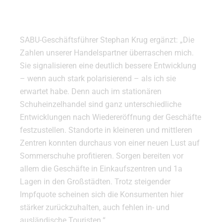
SABU-Geschäftsführer Stephan Krug ergänzt: „Die
Zahlen unserer Handelspartner überraschen mich.
Sie signalisieren eine deutlich bessere Entwicklung
– wenn auch stark polarisierend – als ich sie
erwartet habe. Denn auch im stationären
Schuheinzelhandel sind ganz unterschiedliche
Entwicklungen nach Wiedereröffnung der Geschäfte
festzustellen. Standorte in kleineren und mittleren
Zentren konnten durchaus von einer neuen Lust auf
Sommerschuhe profitieren. Sorgen bereiten vor
allem die Geschäfte in Einkaufszentren und 1a
Lagen in den Großstädten. Trotz steigender
Impfquote scheinen sich die Konsumenten hier
stärker zurückzuhalten, auch fehlen in- und
ausländische Touristen.“