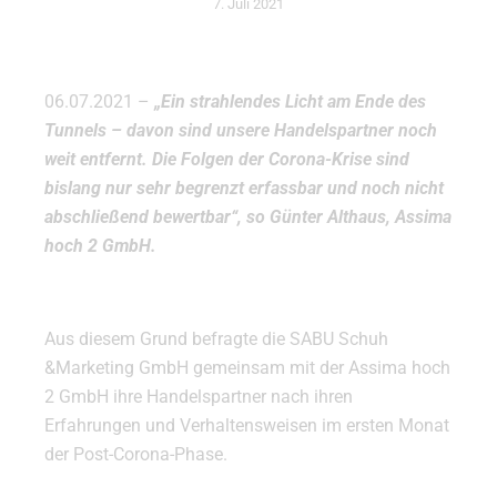
7. Juli 2021
06.07.2021 –
„Ein strahlendes Licht am Ende des
Tunnels – davon sind unsere Handelspartner noch
weit entfernt. Die Folgen der Corona-Krise sind
bislang nur sehr begrenzt erfassbar und noch nicht
abschließend bewertbar“, so Günter Althaus, Assima
hoch 2 GmbH.
Aus diesem Grund befragte die SABU Schuh
&Marketing GmbH gemeinsam mit der Assima hoch
2 GmbH ihre Handelspartner nach ihren
Erfahrungen und Verhaltensweisen im ersten Monat
der Post-Corona-Phase.