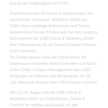
Das ist die Farbprognose für FS25 …
Branchenmessen, Showrooms, Musterungen, viel
persönlicher Austausch: Alljährlich sichtet das
SABU-Team unzählige Kollektionen und Trends.
Basierend auf diesen Erfahrungen hat das Category
Management der SABU Schuh & Marketing GmbH
eine Farbprognose für die Saison Frühjahr-Sommer
2025 entworfen.
Die Farbprognose sowie die Trendthemen der
Ordersaison erläuterten Bernd Schneider und Alisha
Corbé (SABU Category Management) den SABU-
Mitgliedern im Rahmen des Modereports am 30.
Juli, dem auch diesmal über 150 Personen zusahen.
Am 23./24. August lädt die SABU Schuh &
Marketing GmbH zur SABU-Messe „Trends &
Fashion“ im redblue. Aufbauend auf den