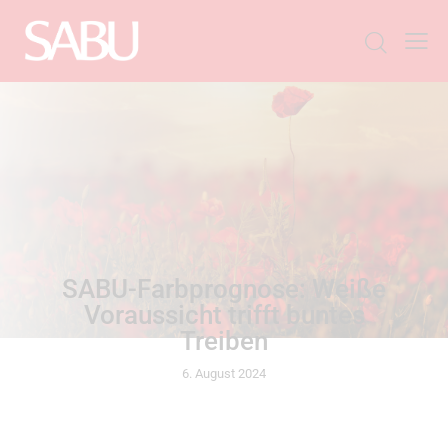
ALLGEMEIN
SABU-Farbprognose: Weiße
Voraussicht trifft buntes
Treiben
6. August 2024