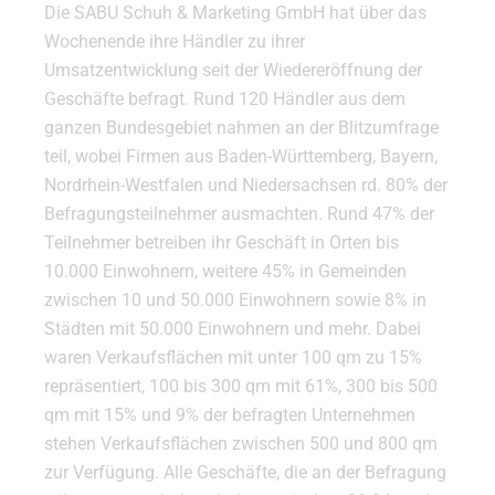
Die SABU Schuh & Marketing GmbH hat über das
Wochenende ihre Händler zu ihrer
Umsatzentwicklung seit der Wiedereröffnung der
Geschäfte befragt. Rund 120 Händler aus dem
ganzen Bundesgebiet nahmen an der Blitzumfrage
teil, wobei Firmen aus Baden-Württemberg, Bayern,
Nordrhein-Westfalen und Niedersachsen rd. 80% der
Befragungsteilnehmer ausmachten. Rund 47% der
Teilnehmer betreiben ihr Geschäft in Orten bis
10.000 Einwohnern, weitere 45% in Gemeinden
zwischen 10 und 50.000 Einwohnern sowie 8% in
Städten mit 50.000 Einwohnern und mehr. Dabei
waren Verkaufsflächen mit unter 100 qm zu 15%
repräsentiert, 100 bis 300 qm mit 61%, 300 bis 500
qm mit 15% und 9% der befragten Unternehmen
stehen Verkaufsflächen zwischen 500 und 800 qm
zur Verfügung. Alle Geschäfte, die an der Befragung