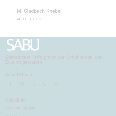
M. Gladbach-Knebel
ABOUT AUTHOR
Gemeinsam
- erfolgreich
den Schuhhandel der
Zukunft gestalten
Social Media
Quicklinks
Veranstaltungen