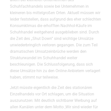
Schuhfachhandels sowie bei Unternehmen in
kleineren bis mittelgroßen Orten. Aktuell müssen wir
leider feststellen, dass aufgrund des eher schlechten
Konsumklimas die erhofften Nachhol-Käufe im
Schuhhandel weitgehend ausgeblieben sind. Durch
die Zeit des „Shut Down“ sind wichtige Umsätze
unwiederbringlich verloren gegangen. Die zum Teil
dramatischen Umsatzeinbrüche werden den
Strukturwandel im Schuhhandel weiter
beschleunigen. Die Schlussfolgerung, dass sich
diese Umsätze hin zu den Online-Anbietern verlagert
haben, stimmt nur teilweise.
Jetzt müsste eigentlich die Zeit des stationären
Einzelhandels vor Ort schlagen, um die Situation
auszunutzen: Mit deutlich sichtbarer Werbung auf
allen Kanälen unter dem Motto ‚Wir sind wieder für