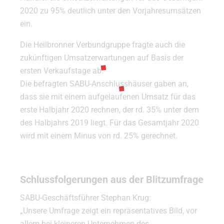
2020 zu 95% deutlich unter den Vorjahresumsätzen
ein.
Die Heilbronner Verbundgruppe fragte auch die
zukünftigen Umsatzerwartungen auf Basis der
ersten Verkaufstage ab.
Die befragten SABU-Anschlusshäuser gaben an,
dass sie mit einem aufgelaufenen Umsatz für das
erste Halbjahr 2020 rechnen, der rd. 35% unter dem
des Halbjahrs 2019 liegt. Für das Gesamtjahr 2020
wird mit einem Minus von rd. 25% gerechnet.
Schlussfolgerungen aus der Blitzumfrage
SABU-Geschäftsführer Stephan Krug:
„Unsere Umfrage zeigt ein repräsentatives Bild, vor
allem bei kleineren Unternehmen des