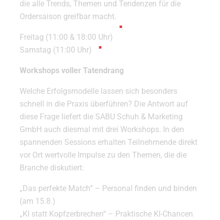
die alle Trends, Themen und Tendenzen für die
Ordersaison greifbar macht.
Freitag (11:00 & 18:00 Uhr)
Samstag (11:00 Uhr)
Workshops voller Tatendrang
Welche Erfolgsmodelle lassen sich besonders
schnell in die Praxis überführen? Die Antwort auf
diese Frage liefert die SABU Schuh & Marketing
GmbH auch diesmal mit drei Workshops. In den
spannenden Sessions erhalten Teilnehmende direkt
vor Ort wertvolle Impulse zu den Themen, die die
Branche diskutiert:
„Das perfekte Match“ – Personal finden und binden
(am 15.8.)
„KI statt Kopfzerbrechen“ – Praktische KI-Chancen