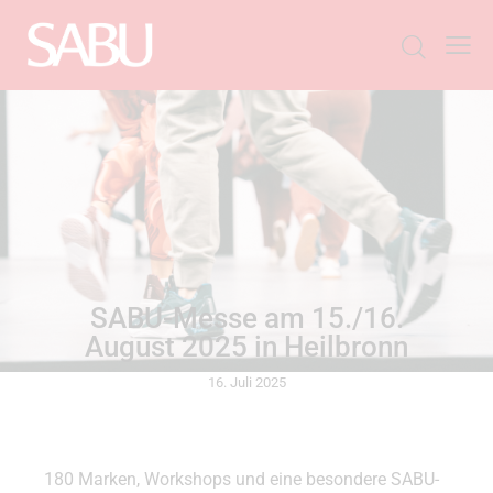
ALLGEMEIN
SABU-Messe am 15./16.
August 2025 in Heilbronn
16. Juli 2025
180 Marken, Workshops und eine besondere SABU-