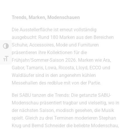
Trends, Marken, Modenschauen
Die Ausstellerfläche ist erneut vollständig
ausgebucht: Rund 180 Marken aus den Bereichen
Schuhe, Accessoires, Mode und Furnituren
Umschalten auf hohe Kontraste
präsentieren ihre Kollektionen für die
Schrift vergrößern
Frühjahr/Sommer-Saison 2026. Marken wie Ara,
Gabor, Tamaris, Lowa, Ricosta, Lloyd, ECCO und
Waldläufer sind in den angenehm kühlen
Messehallen des redblue mit von der Partie.
Bei SABU tanzen die Trends: Die getanzte SABU-
Modenschau präsentiert tragbar und vielseitig, wo in
der nächsten Saison, modisch gesehen, die Musik
spielt. Gleich zu drei Terminen moderieren Stephan
Krug und Bernd Schneider die beliebte Modenschau,