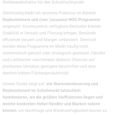
Wettbewerbsfaktor für den Schuhfachhandel.
Gleichzeitig bleibt ein enormes Potenzial im Bereich
Replenishment und (non-)seasonal NOS-Programme
ungenutzt. Kontinuierlich verfügbare Bestseller können
Stabilität in Umsatz und Planung bringen, Bestände
effizienter steuern und Margen verbessern. Dennoch
werden diese Programme im Markt häufig nicht
systematisch genutzt oder strategisch gesteuert. Händler
und Lieferanten verschenken dadurch Chancen auf
planbarere Umsätze, geringere Abschriften und eine
deutlich höhere Flächenproduktivität.
Unsere Studie zeigt auf,
wie Wareneinsteuerung und
Replenishment im Schuhmarkt tatsächlich
funktionieren, wo die größten Ineffizienzen liegen und
welche konkreten Hebel Händler und Marken nutzen
können
, um Nachfrage und Warenverfügbarkeit besser zu