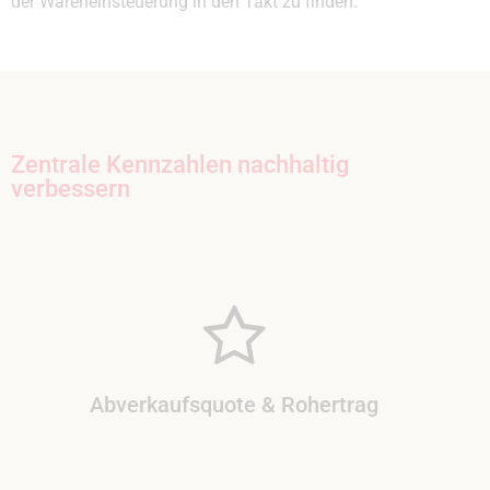
der Wareneinsteuerung in den Takt zu finden.
Zentrale Kennzahlen nachhaltig
verbessern
Abverkaufsquote & Rohertrag