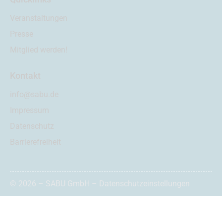
Veranstaltungen
Presse
Mitglied werden!
Kontakt
info@sabu.de
Impressum
Datenschutz
Barrierefreiheit
© 2026 – SABU GmbH –
Datenschutzeinstellungen