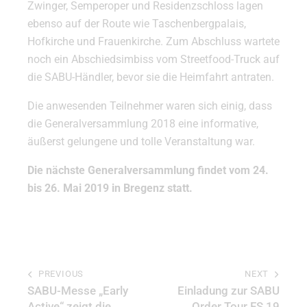
Zwinger, Semperoper und Residenzschloss lagen
ebenso auf der Route wie Taschenbergpalais,
Hofkirche und Frauenkirche. Zum Abschluss wartete
noch ein Abschiedsimbiss vom Streetfood-Truck auf
die SABU-Händler, bevor sie die Heimfahrt antraten.
Die anwesenden Teilnehmer waren sich einig, dass
die Generalversammlung 2018 eine informative,
äußerst gelungene und tolle Veranstaltung war.
Die nächste Generalversammlung findet vom 24.
bis 26. Mai 2019 in Bregenz statt.
PREVIOUS
NEXT
SABU-Messe „Early
Einladung zur SABU
Active“ zeigt die
Order Tour FS 19