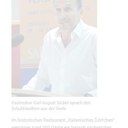
Gastredner Carl-August Seibel sprach den
Schuhhändlern aus der Seele
Im historischen Restaurant „Italienisches Dörfchen“
genossen rund 200 Gäste ein typisch sächsisches