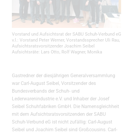
Vorstand und Aufsichtsrat der SABU Schuh-Verbund eG
v.l.: Vorstand Peter Werner, Vorstandssprecher Uli Rau,
Aufsichtsratsvorsitzender Joachim Seibel
Aufsichtsräte: Lars Otto, Rolf Wagner, Monika
Carvalho, Marliese Sperber, Philipp Niemann
Gastredner der diesjährigen Generalversammlung
war Carl-August Seibel, Vorsitzender des
Bundesverbands der Schuh- und
Lederwarenindustrie e.V. und Inhaber der Josef
Seibel Schuhfabriken GmbH. Die Namensgleichheit
mit dem Aufsichtsratsvorsitzenden der SABU
Schuh-Verbund eG ist nicht zufällig: Carl-August
Seibel und Joachim Seibel sind Großcousins. Carl-