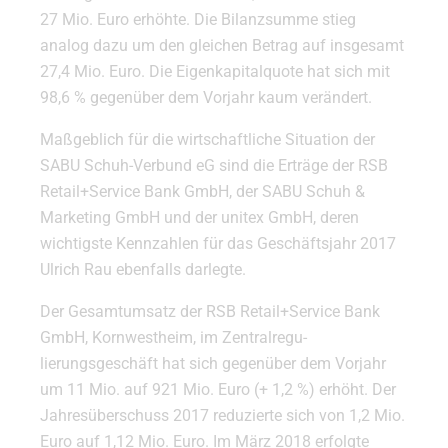
27 Mio. Euro erhöhte. Die Bilanzsumme stieg
analog dazu um den gleichen Betrag auf insgesamt
27,4 Mio. Euro. Die Eigenkapitalquote hat sich mit
98,6 % gegenüber dem Vorjahr kaum verändert.
Maßgeblich für die wirtschaftliche Situation der
SABU Schuh-Verbund eG sind die Erträge der RSB
Retail+Service Bank GmbH, der SABU Schuh &
Marketing GmbH und der unitex GmbH, deren
wichtigste Kennzahlen für das Geschäftsjahr 2017
Ulrich Rau ebenfalls darlegte.
Der Gesamtumsatz der RSB Retail+Service Bank
GmbH, Kornwestheim, im Zentralregu-
lierungsgeschäft hat sich gegenüber dem Vorjahr
um 11 Mio. auf 921 Mio. Euro (+ 1,2 %) erhöht. Der
Jahresüberschuss 2017 reduzierte sich von 1,2 Mio.
Euro auf 1,12 Mio. Euro. Im März 2018 erfolgte