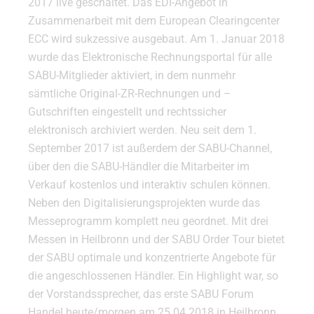
2017 live geschaltet. Das EDI-Angebot in
Zusammenarbeit mit dem European Clearingcenter
ECC wird sukzessive ausgebaut. Am 1. Januar 2018
wurde das Elektronische Rechnungsportal für alle
SABU-Mitglieder aktiviert, in dem nunmehr
sämtliche Original-ZR-Rechnungen und –
Gutschriften eingestellt und rechtssicher
elektronisch archiviert werden. Neu seit dem 1.
September 2017 ist außerdem der SABU-Channel,
über den die SABU-Händler die Mitarbeiter im
Verkauf kostenlos und interaktiv schulen können.
Neben den Digitalisierungsprojekten wurde das
Messeprogramm komplett neu geordnet. Mit drei
Messen in Heilbronn und der SABU Order Tour bietet
der SABU optimale und konzentrierte Angebote für
die angeschlossenen Händler. Ein Highlight war, so
der Vorstandssprecher, das erste SABU Forum
Handel heute/morgen am 25.04.2018 in Heilbronn,