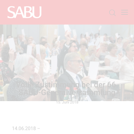
ALLGEMEIN
Volle Zustimmung bei der 66.
SABU-Generalversammlung
15. Juni 2018
14.06.2018 –