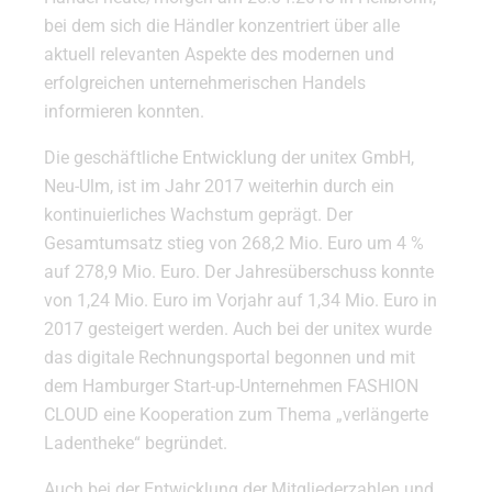
bei dem sich die Händler konzentriert über alle
aktuell relevanten Aspekte des modernen und
erfolgreichen unternehmerischen Handels
informieren konnten.
Die geschäftliche Entwicklung der unitex GmbH,
Neu-Ulm, ist im Jahr 2017 weiterhin durch ein
kontinuierliches Wachstum geprägt. Der
Gesamtumsatz stieg von 268,2 Mio. Euro um 4 %
auf 278,9 Mio. Euro. Der Jahresüberschuss konnte
von 1,24 Mio. Euro im Vorjahr auf 1,34 Mio. Euro in
2017 gesteigert werden. Auch bei der unitex wurde
das digitale Rechnungsportal begonnen und mit
dem Hamburger Start-up-Unternehmen FASHION
CLOUD eine Kooperation zum Thema „verlängerte
Ladentheke“ begründet.
Auch bei der Entwicklung der Mitgliederzahlen und