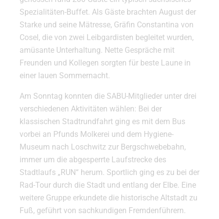
Spezialitäten-Buffet. Als Gäste brachten August der
Starke und seine Mätresse, Gräfin Constantina von
Cosel, die von zwei Leibgardisten begleitet wurden,
amüsante Unterhaltung. Nette Gespräche mit
Freunden und Kollegen sorgten für beste Laune in
einer lauen Sommernacht.
Am Sonntag konnten die SABU-Mitglieder unter drei
verschiedenen Aktivitäten wählen: Bei der
klassischen Stadtrundfahrt ging es mit dem Bus
vorbei an Pfunds Molkerei und dem Hygiene-
Museum nach Loschwitz zur Bergschwebebahn,
immer um die abgesperrte Laufstrecke des
Stadtlaufs „RUN“ herum. Sportlich ging es zu bei der
Rad-Tour durch die Stadt und entlang der Elbe. Eine
weitere Gruppe erkundete die historische Altstadt zu
Fuß, geführt von sachkundigen Fremdenführern.