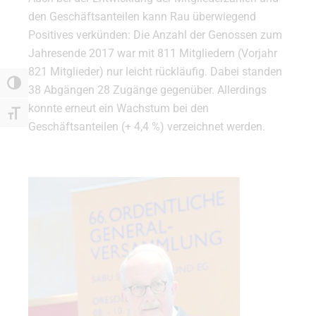
den Geschäftsanteilen kann Rau überwiegend
Positives verkünden: Die Anzahl der Genossen zum
Jahresende 2017 war mit 811 Mitgliedern (Vorjahr
821 Mitglieder) nur leicht rückläufig. Dabei standen
Umschalten auf hohe Kontraste
38 Abgängen 28 Zugänge gegenüber. Allerdings
konnte erneut ein Wachstum bei den
Schrift vergrößern
Geschäftsanteilen (+ 4,4 %) verzeichnet werden.