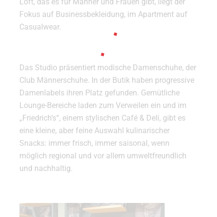
Loft, das es für Männer und Frauen gibt, liegt der
Fokus auf Businessbekleidung, im Apartment auf
Casualwear.
Das Studio präsentiert modische Damenschuhe, der
Club Männerschuhe. In der Butik haben progressive
Damenlabels ihren Platz gefunden. Gemütliche
Lounge-Bereiche laden zum Verweilen ein und im
„Friedrich’s“, einem stylischen Café & Deli, gibt es
eine kleine, aber feine Auswahl kulinarischer
Snacks: immer frisch, immer saisonal, wenn
möglich regional und vor allem umweltfreundlich
und nachhaltig.