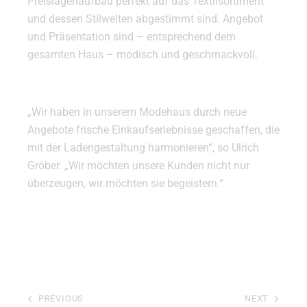
Preislagenaufbau perfekt auf das Textilsortiment
und dessen Stilwelten abgestimmt sind. Angebot
und Präsentation sind – entsprechend dem
gesamten Haus – modisch und geschmackvoll.
„Wir haben in unserem Modehaus durch neue
Angebote frische Einkaufserlebnisse geschaffen, die
mit der Ladengestaltung harmonieren“, so Ulrich
Gröber. „Wir möchten unsere Kunden nicht nur
überzeugen, wir möchten sie begeistern.“
PREVIOUS
NEXT