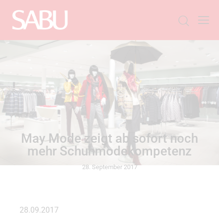
ALLGEMEIN
May Mode zeigt ab sofort noch
mehr Schuhmodekompetenz
28. September 2017
28.09.2017