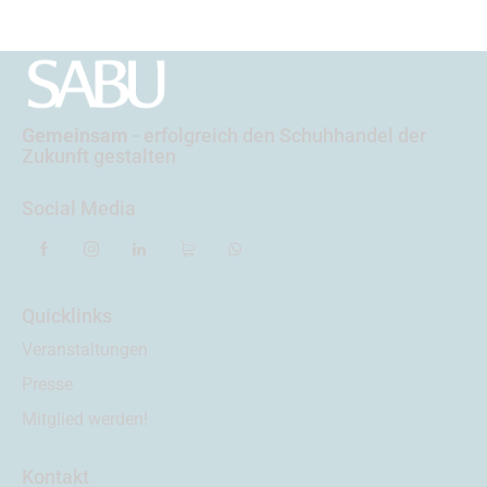
Gemeinsam
- erfolgreich
den Schuhhandel der
Zukunft gestalten
Social Media
Quicklinks
Veranstaltungen
Presse
Mitglied werden!
Kontakt