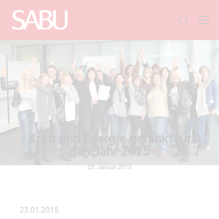
ALLGEMEIN
Kraft und Energie getankt für
das Jahr 2015
23. Januar 2015
23.01.2015