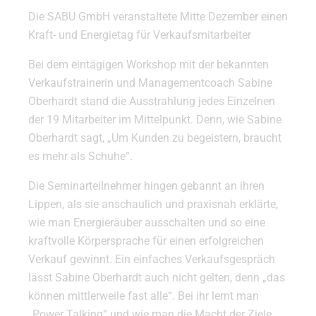
Die SABU GmbH veranstaltete Mitte Dezember einen
Kraft- und Energietag für Verkaufsmitarbeiter
Bei dem eintägigen Workshop mit der bekannten
Verkaufstrainerin und Managementcoach Sabine
Oberhardt stand die Ausstrahlung jedes Einzelnen
der 19 Mitarbeiter im Mittelpunkt. Denn, wie Sabine
Oberhardt sagt, „Um Kunden zu begeistern, braucht
es mehr als Schuhe“.
Die Seminarteilnehmer hingen gebannt an ihren
Lippen, als sie anschaulich und praxisnah erklärte,
wie man Energieräuber ausschalten und so eine
kraftvolle Körpersprache für einen erfolgreichen
Verkauf gewinnt. Ein einfaches Verkaufsgespräch
lässt Sabine Oberhardt auch nicht gelten, denn „das
können mittlerweile fast alle“. Bei ihr lernt man
„Power Talking“ und wie man die Macht der Ziele