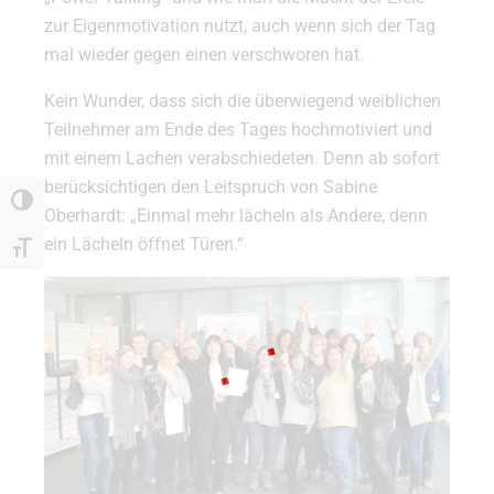
zur Eigenmotivation nutzt, auch wenn sich der Tag
mal wieder gegen einen verschworen hat.
Kein Wunder, dass sich die überwiegend weiblichen
Teilnehmer am Ende des Tages hochmotiviert und
mit einem Lachen verabschiedeten. Denn ab sofort
berücksichtigen den Leitspruch von Sabine
Umschalten auf hohe Kontraste
Oberhardt: „Einmal mehr lächeln als Andere, denn
ein Lächeln öffnet Türen.“
Schrift vergrößern