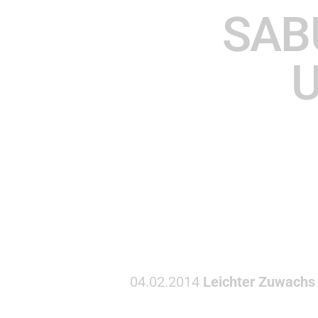
SABU
U
04.02.2014
Leichter Zuwachs 