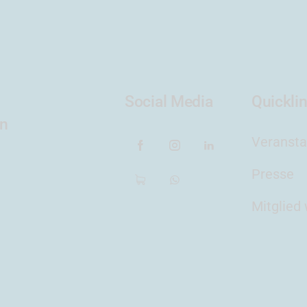
Social Media
Quickli
en
Veransta
Presse
Mitglied