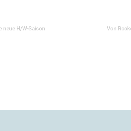
die neue H/W-Saison
Von Rocke