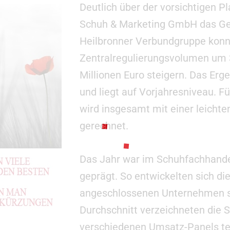
Deutlich über der vorsichtigen 
Schuh & Marketing GmbH das Ges
Heilbronner Verbundgruppe konnt
Zentralregulierungsvolumen um 3
Millionen Euro steigern. Das Erg
und liegt auf Vorjahresniveau. F
wird insgesamt mit einer leicht
gerechnet.
Das Jahr war im Schuhfachhande
geprägt. So entwickelten sich di
angeschlossenen Unternehmen se
Durchschnitt verzeichneten die S
verschiedenen Umsatz-Panels t