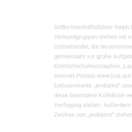
SABU-Geschäftsführer Ralph H
Verbundgruppen stehen vor e
Onlinehandel, die Neuorientie
gemeinsam vor große Aufgabe
Komfortschuhkonzeption „Lauf
Internet-Portals www.lust-au
Exklusivmarke „andiamo“ unser
diese besondere Kollektion w
Verfügung stellen. Außerde
Zeichen von „andiamo“ stehen