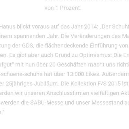
von 1 Prozent.
anus blickt voraus auf das Jahr 2014: „Der Schuh
inem spannenden Jahr. Die Veränderungen des Ma
rung der GDS, die flächendeckende Einführung von 
n. Es gibt aber auch Grund zu Optimismus: Die En
gut“ mit nun über 20 Geschäften macht uns richt
f-schoene-schuhe hat über 13.000 Likes. Außerdem 
 25jähriges Jubiläum. Die Kollektion F/S 2015 ist d
erden wir unseren Anschlussfirmen vielfältigen Ak
m werden die SABU-Messe und unser Messestand 
.“