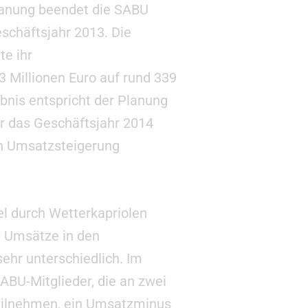
Planung beendet die SABU
chäftsjahr 2013. Die
e ihr
 Millionen Euro auf rund 339
ebnis entspricht der Planung
ür das Geschäftsjahr 2014
en Umsatzsteigerung
l durch Wetterkapriolen
e Umsätze in den
hr unterschiedlich. Im
ABU-Mitglieder, die an zwei
eilnehmen, ein Umsatzminus