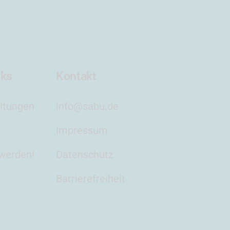
nks
Kontakt
ltungen
info@sabu.de
Impressum
 werden!
Datenschutz
Barrierefreiheit