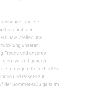
fachhandel und die
rktes durch den
EDI usw. stellen uns
twicklung unserer
ig Freude und unseres
feiern wir mit unserer
ie fünfzigste Kollektion! Für
tionen und Pakete zur
auf der Sommer-GDS ganz im