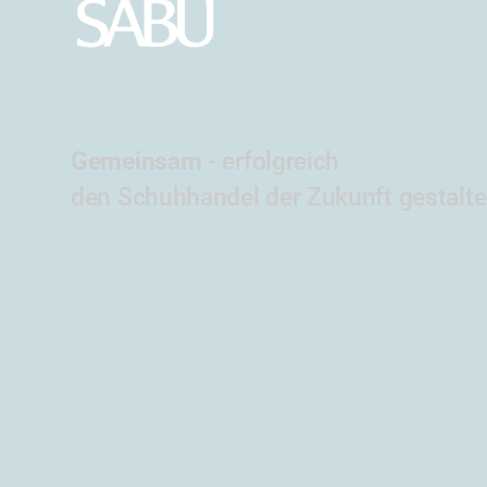
Gemeinsam
- erfolgreich
den Schuhhandel der Zukunft gestalt